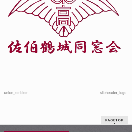
union_emblem
siteheader_logo
PAGETOP