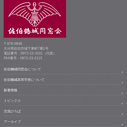
〒876-0848
大分県佐伯市城下東町7番1号
電話番号：0972-22-3101（代表）
FAX番号：0972-23-2115
佐伯鶴城同窓会について
佐伯鶴城高等学校について
新着情報
トピックス
交流ひろば
アーカイブ