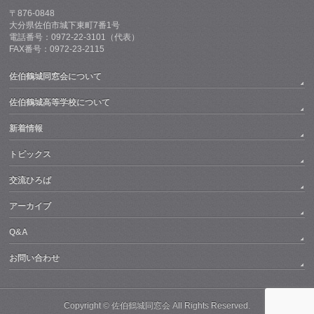
〒876-0848
大分県佐伯市城下東町7番1号
電話番号：0972-22-3101（代表）
FAX番号：0972-23-2115
佐伯鶴城同窓会について
佐伯鶴城高等学校について
新着情報
トピックス
交流ひろば
アーカイブ
Q&A
お問い合わせ
Copyright © 佐伯鶴城同窓会 All Rights Reserved.