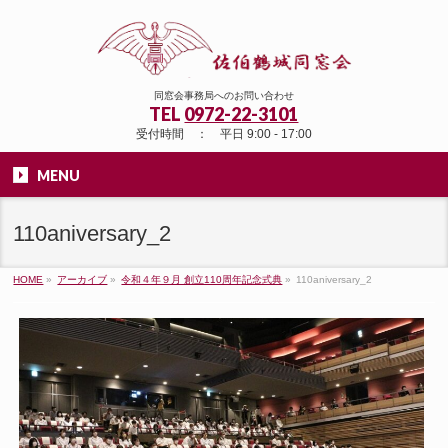
同窓会事務局へのお問い合わせ
TEL
0972-22-3101
受付時間 ： 平日 9:00 - 17:00
MENU
110aniversary_2
HOME
»
アーカイブ
»
令和４年９月 創立110周年記念式典
»
110aniversary_2