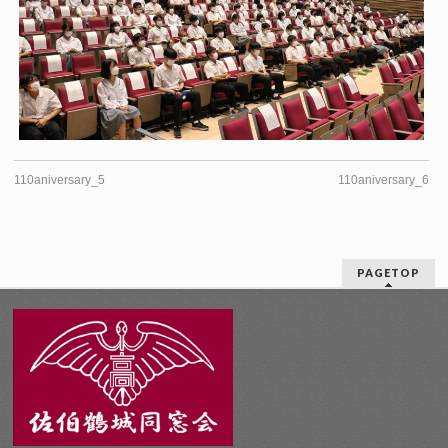
110aniversary_5
110aniversary_6
PAGETOP