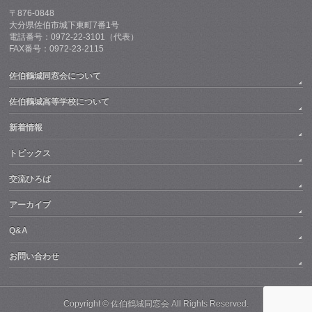
〒876-0848
大分県佐伯市城下東町7番1号
電話番号：0972-22-3101（代表）
FAX番号：0972-23-2115
佐伯鶴城同窓会について
佐伯鶴城高等学校について
新着情報
トピックス
交流ひろば
アーカイブ
Q&A
お問い合わせ
Copyright © 佐伯鶴城同窓会 All Rights Reserved.