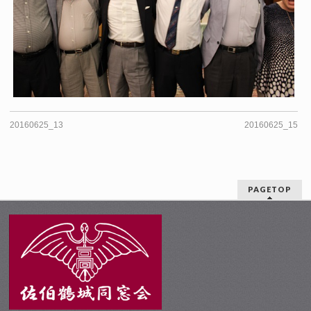
20160625_13
20160625_15
PAGETOP