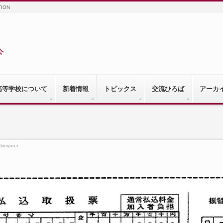
TION
高等学校について
新着情報
トピックス
交流ひろば
アーカ
kinyurei