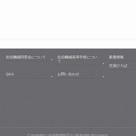
佐伯鶴城同窓会について
佐伯鶴城高等学校につい
新着情報
て
交流ひろば
Q&A
お問い合わせ
Copyright © 佐伯鶴城同窓会 All Rights Reserved.