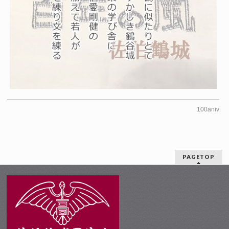
100aniv
PAGETOP