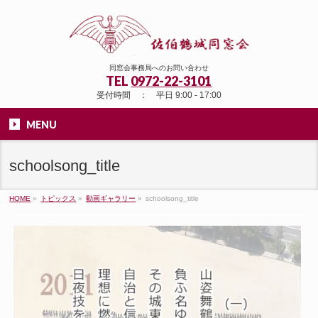
同窓会事務局へのお問い合わせ
TEL
0972-22-3101
受付時間 ： 平日 9:00 - 17:00
MENU
schoolsong_title
HOME
»
トピックス
»
動画ギャラリー
»
schoolsong_title