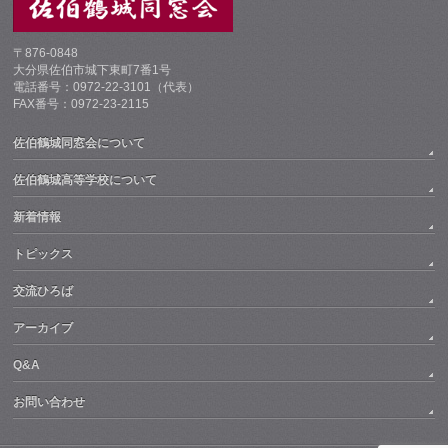
〒876-0848
大分県佐伯市城下東町7番1号
電話番号：0972-22-3101（代表）
FAX番号：0972-23-2115
佐伯鶴城同窓会について
佐伯鶴城高等学校について
新着情報
トピックス
交流ひろば
アーカイブ
Q&A
お問い合わせ