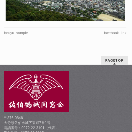
houyu_sample
facebook_link
PAGETOP
〒876-0848
大分県佐伯市城下東町7番1号
電話番号：0972-22-3101（代表）