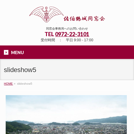
同窓会事務局へのお問い合わせ
TEL
0972-22-3101
受付時間 ： 平日 9:00 - 17:00
MENU
slideshow5
HOME
»
slideshow5