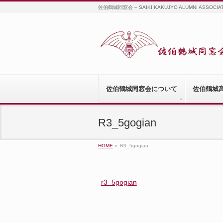
佐伯鶴城同窓会 – SAIKI KAKUJYO ALUMNI ASSOCIA
佐伯鶴城同窓会について
佐伯鶴城
R3_5gogian
HOME
»
R3_5gogian
r3_5gogian