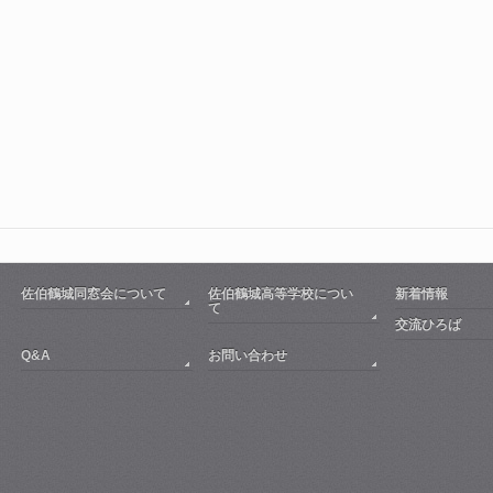
佐伯鶴城同窓会について
佐伯鶴城高等学校につい
新着情報
て
交流ひろば
Q&A
お問い合わせ