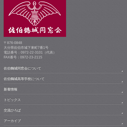
〒876-0848
大分県佐伯市城下東町7番1号
電話番号：0972-22-3101（代表）
FAX番号：0972-23-2115
佐伯鶴城同窓会について
佐伯鶴城高等学校について
新着情報
トピックス
交流ひろば
アーカイブ