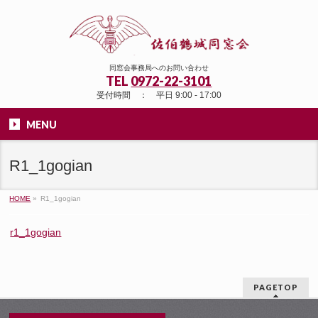
同窓会事務局へのお問い合わせ
TEL
0972-22-3101
受付時間 ： 平日 9:00 - 17:00
MENU
R1_1gogian
HOME
»
R1_1gogian
r1_1gogian
PAGETOP