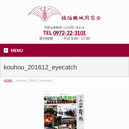
同窓会事務局へのお問い合わせ
TEL
0972-22-3101
受付時間 ： 平日 9:00 - 17:00
MENU
kouhou_201612_eyecatch
HOME
»
kouhou_201612_eyecatch