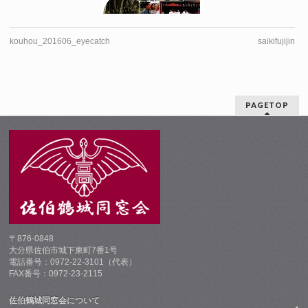
kouhou_201606_eyecatch
saikifujijin
PAGETOP
〒876-0848
大分県佐伯市城下東町7番1号
電話番号：0972-22-3101（代表）
FAX番号：0972-23-2115
佐伯鶴城同窓会について