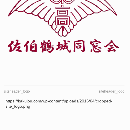
siteheader_logo
siteheader_logo
https://kakujou.com/wp-content/uploads/2016/04/cropped-
site_logo.png