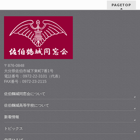
PAGETOP
〒876-0848
大分県佐伯市城下東町7番1号
電話番号：0972-22-3101（代表）
FAX番号：0972-23-2115
佐伯鶴城同窓会について
佐伯鶴城高等学校について
新着情報
トピックス