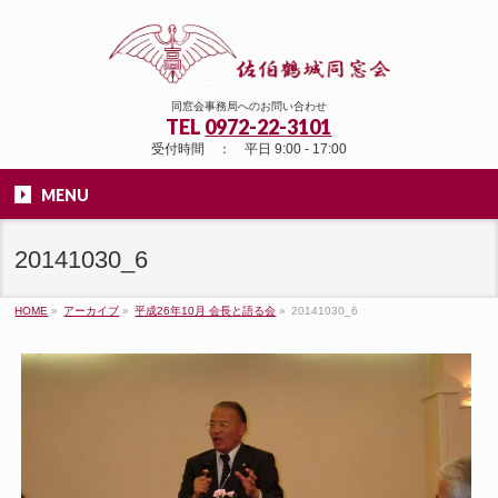
同窓会事務局へのお問い合わせ
TEL
0972-22-3101
受付時間 ： 平日 9:00 - 17:00
MENU
20141030_6
HOME
»
アーカイブ
»
平成26年10月 会長と語る会
»
20141030_6