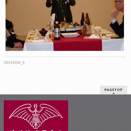
20141030_5
PAGETOP