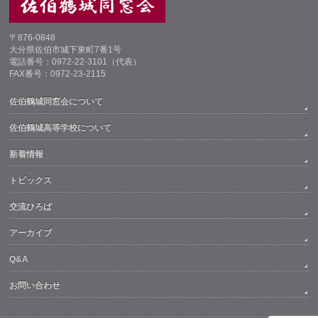
〒876-0848
大分県佐伯市城下東町7番1号
電話番号：0972-22-3101（代表）
FAX番号：0972-23-2115
佐伯鶴城同窓会について
佐伯鶴城高等学校について
新着情報
トピックス
交流ひろば
アーカイブ
Q&A
お問い合わせ