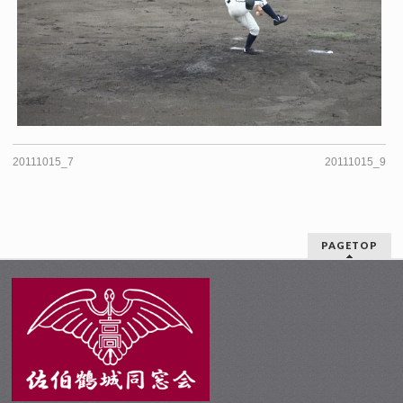
20111015_7
20111015_9
PAGETOP