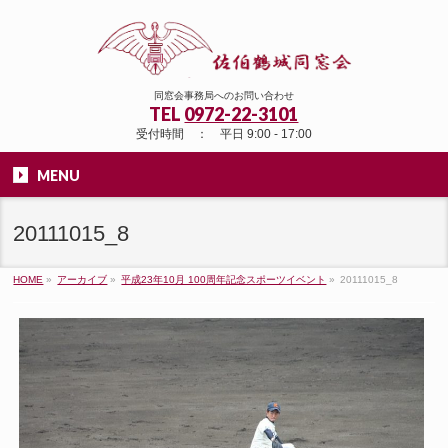
同窓会事務局へのお問い合わせ
TEL
0972-22-3101
受付時間 ： 平日 9:00 - 17:00
MENU
20111015_8
HOME
»
アーカイブ
»
平成23年10月 100周年記念スポーツイベント
»
20111015_8