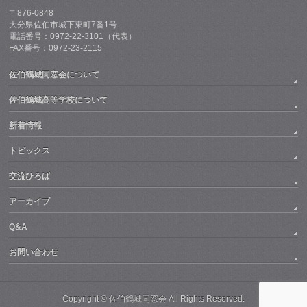
〒876-0848
大分県佐伯市城下東町7番1号
電話番号：0972-22-3101（代表）
FAX番号：0972-23-2115
佐伯鶴城同窓会について
佐伯鶴城高等学校について
新着情報
トピックス
交流ひろば
アーカイブ
Q&A
お問い合わせ
Copyright © 佐伯鶴城同窓会 All Rights Reserved.