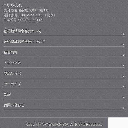
〒876-0848
大分県佐伯市城下東町7番1号
電話番号：0972-22-3101（代表）
FAX番号：0972-23-2115
佐伯鶴城同窓会について
佐伯鶴城高等学校について
新着情報
トピックス
交流ひろば
アーカイブ
Q&A
お問い合わせ
Copyright © 佐伯鶴城同窓会 All Rights Reserved.