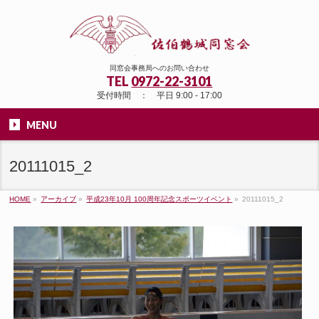
同窓会事務局へのお問い合わせ
TEL
0972-22-3101
受付時間 ： 平日 9:00 - 17:00
MENU
20111015_2
HOME
»
アーカイブ
»
平成23年10月 100周年記念スポーツイベント
»
20111015_2