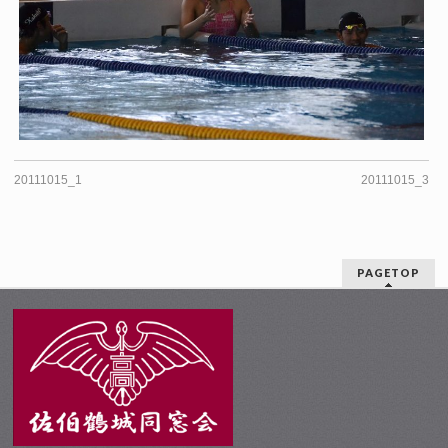
20111015_1
20111015_3
PAGETOP