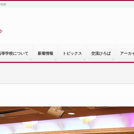
TION
高等学校について
新着情報
トピックス
交流ひろば
アーカ