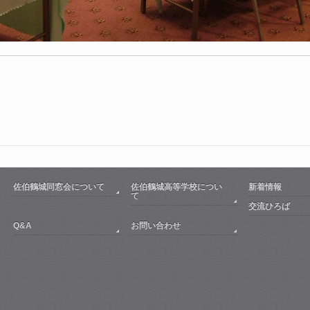
佐伯鶴城同窓会について
佐伯鶴城高等学校につい
新着情報
て
交流ひろば
Q&A
お問い合わせ