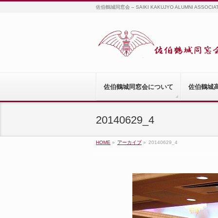
佐伯鶴城同窓会 – SAIKI KAKUJYO ALUMNI ASSOCIA
佐伯鶴城同窓会について
佐伯鶴城
20140629_4
HOME
»
アーカイブ
»
20140629_4