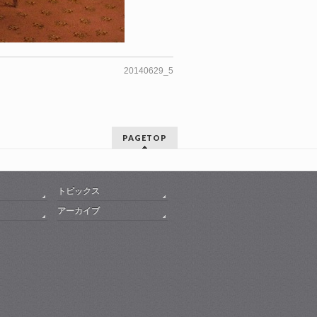
20140629_5
PAGETOP
トピックス
アーカイブ