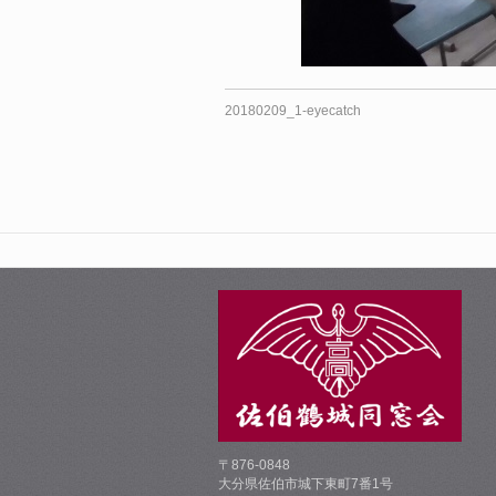
20180209_1-eyecatch
〒876-0848
大分県佐伯市城下東町7番1号