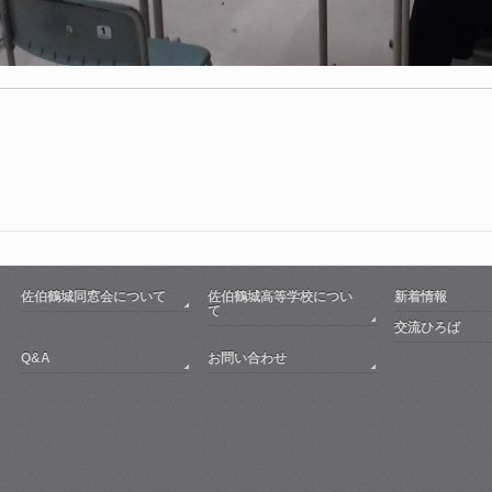
佐伯鶴城同窓会について
佐伯鶴城高等学校につい
新着情報
て
交流ひろば
Q&A
お問い合わせ