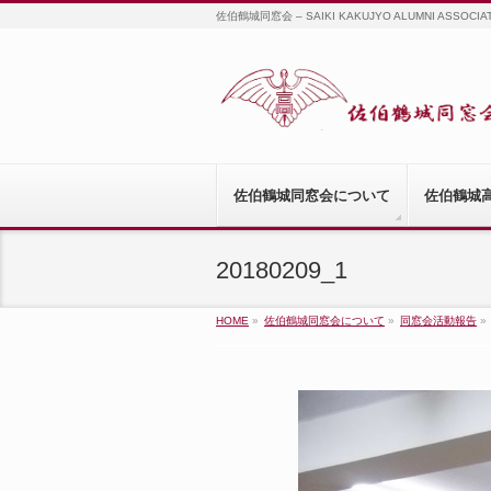
佐伯鶴城同窓会 – SAIKI KAKUJYO ALUMNI ASSOCIA
佐伯鶴城同窓会について
佐伯鶴城
20180209_1
HOME
»
佐伯鶴城同窓会について
»
同窓会活動報告
»