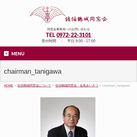
同窓会事務局へのお問い合わせ
TEL
0972-22-3101
受付時間 ： 平日 9:00 - 17:00
MENU
chairman_tanigawa
HOME
»
佐伯鶴城同窓会について
»
佐伯鶴城同窓会 会長あいさつ
»
chairman_tanigawa