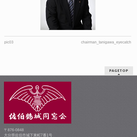
pic03
chairman_tanigawa_eyecatch
PAGETOP
〒876-0848
大分県佐伯市城下東町7番1号