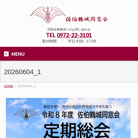
同窓会事務局へのお問い合わせ
TEL
0972-22-3101
受付時間 ： 平日 9:00 - 17:00
MENU
20260604_1
HOME
»
20260604_1