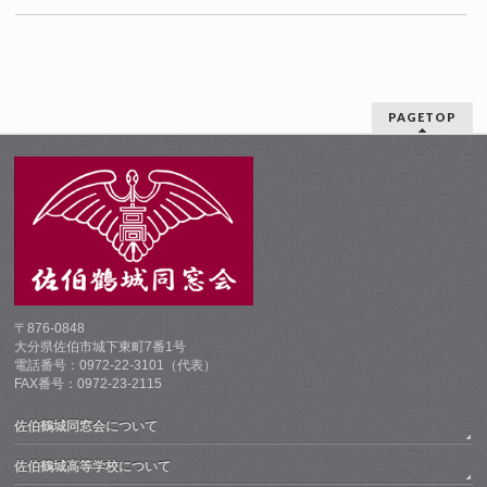
PAGETOP
〒876-0848
大分県佐伯市城下東町7番1号
電話番号：0972-22-3101（代表）
FAX番号：0972-23-2115
佐伯鶴城同窓会について
佐伯鶴城高等学校について