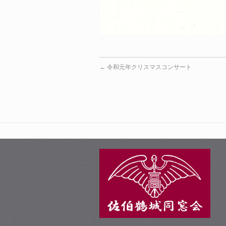
←
令和元年クリスマスコンサート