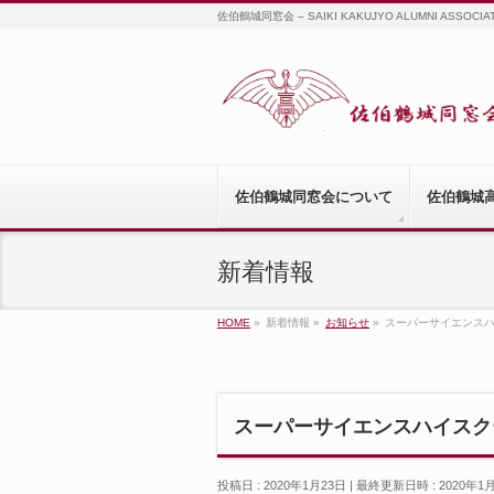
佐伯鶴城同窓会 – SAIKI KAKUJYO ALUMNI ASSOCIA
佐伯鶴城同窓会について
佐伯鶴城
新着情報
HOME
»
新着情報
»
お知らせ
»
スーパーサイエンスハ
スーパーサイエンスハイスク
投稿日 : 2020年1月23日
最終更新日時 : 2020年1