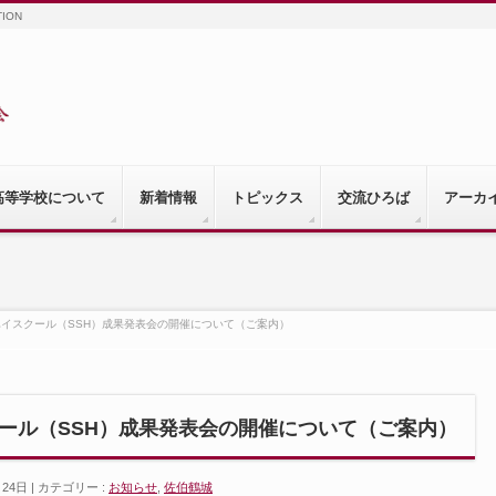
TION
高等学校について
新着情報
トピックス
交流ひろば
アーカ
イスクール（SSH）成果発表会の開催について（ご案内）
ール（SSH）成果発表会の開催について（ご案内）
月24日
カテゴリー :
お知らせ
,
佐伯鶴城