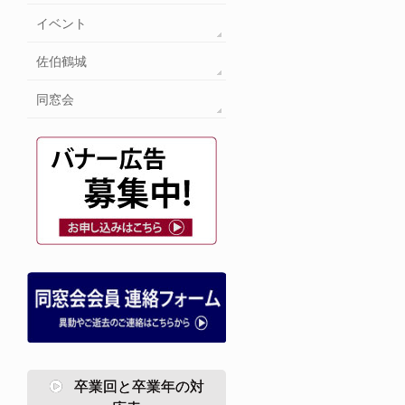
イベント
佐伯鶴城
同窓会
卒業回と卒業年の対