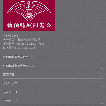
〒876-0848
大分県佐伯市城下東町7番1号
電話番号：0972-22-3101（代表）
FAX番号：0972-23-2115
佐伯鶴城同窓会について
佐伯鶴城高等学校について
新着情報
トピックス
交流ひろば
アーカイブ