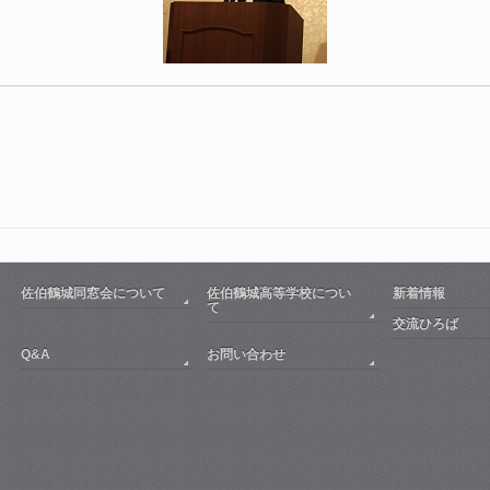
佐伯鶴城同窓会について
佐伯鶴城高等学校につい
新着情報
て
交流ひろば
Q&A
お問い合わせ