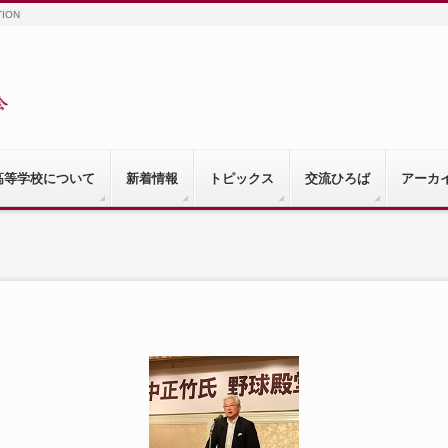
TION
高等学校について
新着情報
トピックス
交流ひろば
アーカ