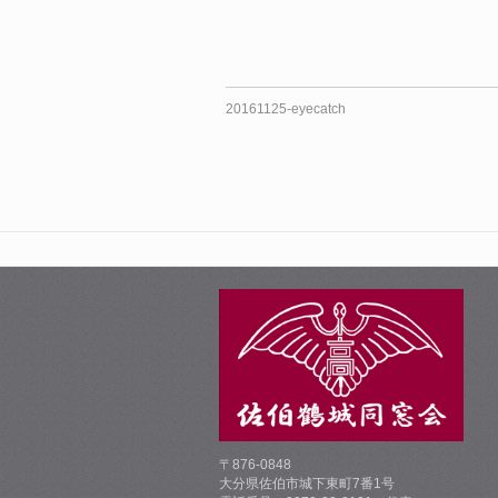
20161125-eyecatch
〒876-0848
大分県佐伯市城下東町7番1号