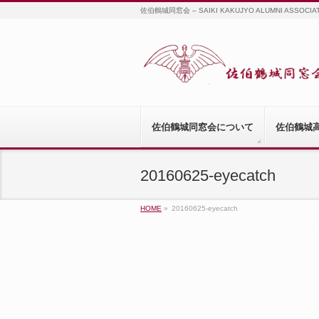
佐伯鶴城同窓会 – SAIKI KAKUJYO ALUMNI ASSOCIA
佐伯鶴城同窓会について
佐伯鶴城
20160625-eyecatch
HOME
»
20160625-eyecatch