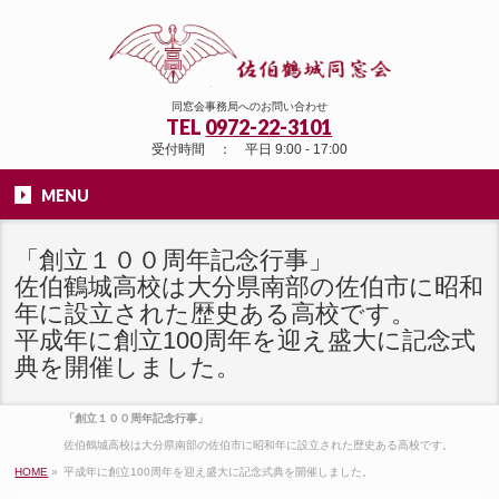
同窓会事務局へのお問い合わせ
TEL
0972-22-3101
受付時間 ： 平日 9:00 - 17:00
MENU
「創立１００周年記念行事」
佐伯鶴城高校は大分県南部の佐伯市に昭和
年に設立された歴史ある高校です。
平成年に創立100周年を迎え盛大に記念式
典を開催しました。
「創立１００周年記念行事」
佐伯鶴城高校は大分県南部の佐伯市に昭和年に設立された歴史ある高校です。
HOME
»
平成年に創立100周年を迎え盛大に記念式典を開催しました。