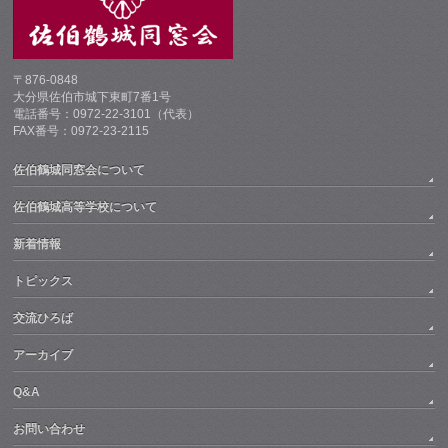
〒876-0848
大分県佐伯市城下東町7番1号
電話番号：0972-22-3101（代表）
FAX番号：0972-23-2115
佐伯鶴城同窓会について
佐伯鶴城高等学校について
新着情報
トピックス
交流ひろば
アーカイブ
Q&A
お問い合わせ